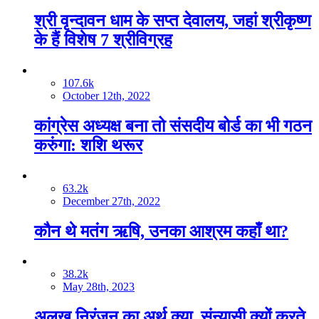
श्री वृन्दावन धाम के सप्त देवालय, जहां श्रीकृष्ण
के हैं विशेष 7 श्रीविग्रह
107.6k
October 12th, 2022
कांग्रेस अध्यक्ष बना तो संसदीय बोर्ड का भी गठन
करुंगा: शशि थरूर
63.2k
December 27th, 2022
कौन थे मतंग ऋषि, उनका आश्रम कहाँ था?
38.2k
May 28th, 2023
अलख निरंजन का अर्थ क्या, संन्यासी क्यों करते