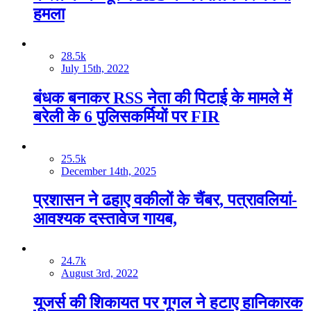
हमला
28.5k
July 15th, 2022
बंधक बनाकर RSS नेता की पिटाई के मामले में
बरेली के 6 पुलिसकर्मियों पर FIR
25.5k
December 14th, 2025
प्रशासन ने ढहाए वकीलों के चैंबर, पत्रावलियां-
आवश्यक दस्तावेज गायब,
24.7k
August 3rd, 2022
यूजर्स की शिकायत पर गूगल ने हटाए हानिकारक