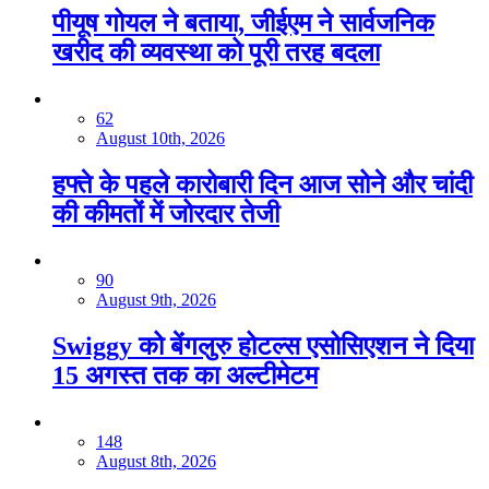
पीयूष गोयल ने बताया, जीईएम ने सार्वजनिक
खरीद की व्यवस्था को पूरी तरह बदला
62
August 10th, 2026
हफ्ते के पहले कारोबारी दिन आज सोने और चांदी
की कीमतों में जोरदार तेजी
90
August 9th, 2026
Swiggy को बेंगलुरु होटल्स एसोसिएशन ने द‍िया
15 अगस्त तक का अल्टीमेटम
148
August 8th, 2026