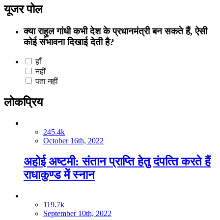
यूजर पोल
क्या राहुल गांधी कभी देश के प्रधानमंत्री बन सकते हैं, ऐसी
कोई संभावना दिखाई देती है?
हाँ
नहीं
पता नहीं
लोकप्रिय
245.4k
October 16th, 2022
अहोई अष्टमी: संतान प्राप्‍ति हेतु दंपत्‍ति करते हैं
राधाकुण्ड में स्नान
119.7k
September 10th, 2022