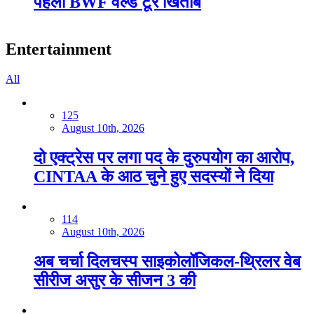
पहली BWF वर्ल्ड टूर खिताब
Entertainment
All
125
August 10th, 2026
दो एक्ट्रेस पर लगा पद के दुरुपयोग का आरोप,
CINTAA के आठ चुने हुए सदस्यों ने द‍िया
114
August 10th, 2026
अब चर्चा दिलचस्‍प साइकोलॉजिकल-थ्र‍िलर वेब
सीरीज असुर के सीजन 3 की