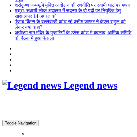
श्रीकृष्ण जन्मभूमि मुक्ति आंदोलन की रणनीति पर स्वामी घाट पर मंथन
मथुरा: स्थायी लोक अदालत में सदस्य के दो पदों पर नियुक्ति हेतु
साक्षात्कार 14 अगस्त को
पंजाब किंग्स के बल्लेबाजी कोच रहे वसीम जाफर ने केएल राहुल को
लेकर क्या कहा?
अयोध्या राम मंदिर के पुजारियों के ड्रेस कोड में बदलाव, धार्मिक समिति
की बैठक में हुआ फैसला
Legend news
Toggle Navigation