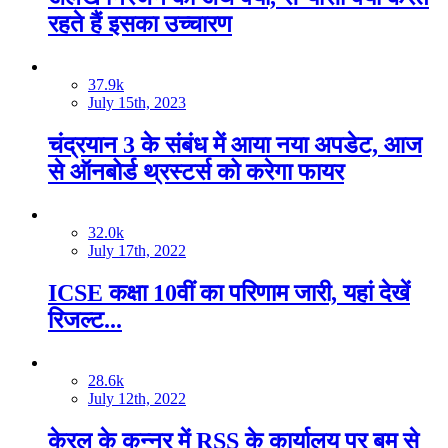
रहते हैं इसका उच्चारण
37.9k
July 15th, 2023
चंद्रयान 3 के संबंध में आया नया अपडेट, आज
से ऑनबोर्ड थ्रस्टर्स को करेगा फायर
32.0k
July 17th, 2022
ICSE कक्षा 10वीं का परिणाम जारी, यहां देखें
रिजल्‍ट...
28.6k
July 12th, 2022
केरल के कन्नूर में RSS के कार्यालय पर बम से