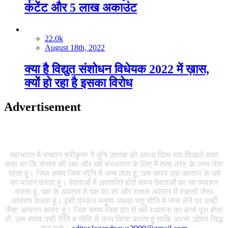
कंटेंट और 5 लाख अकाउंट
22.0k
August 18th, 2022
क्या है विद्युत संशोधन विधेयक 2022 में ख़ास,
क्यों हो रहा है इसका विरोध
Advertisement
महाभारत में भगवान श्रीकृष्‍ण ने मुनि उत्‍तंक को अपना दिव्‍य रूप दिखाते वक्‍त
कहा था कि संसार की रक्षा और धर्म संस्‍थापन के लिए मैं तरह-तरह के जन्‍म लेता
रहता हूं। जिस समय जिस योनि में जन्‍म लेता हूं, उस समय उस अवतार के धर्म
का पालन करता हूं। देवताओं में अवतरित होते समय देवताओं का सा व्‍यवहार
करता हूं, यक्ष के अवतार में यक्ष का सा और राक्षस अवतार में राक्षसों जैसा
आचरण करता हूं। इसी प्रकार मनुष्‍य अथवा पशु योनि में जन्‍म लेने पर उन्‍हीं
जैसा आचरण करता हूं। जिस समय जिस ढंग से धर्म स्‍थापना का कार्य पूरा होता
हो, उस समय उसी रीति व नीति से काम किया करता हूं ताकि अपना उद्देश्‍य सिद्ध